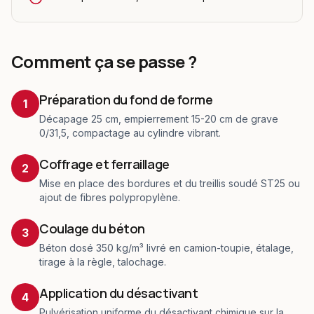
Comment ça se passe ?
Préparation du fond de forme
1
Décapage 25 cm, empierrement 15-20 cm de grave
0/31,5, compactage au cylindre vibrant.
Coffrage et ferraillage
2
Mise en place des bordures et du treillis soudé ST25 ou
ajout de fibres polypropylène.
Coulage du béton
3
Béton dosé 350 kg/m³ livré en camion-toupie, étalage,
tirage à la règle, talochage.
Application du désactivant
4
Pulvérisation uniforme du désactivant chimique sur la