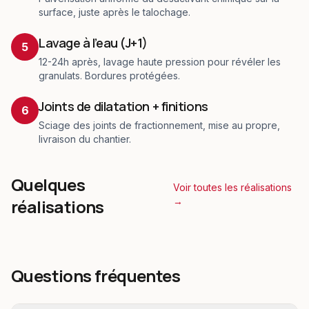
surface, juste après le talochage.
Lavage à l'eau (J+1)
5
12-24h après, lavage haute pression pour révéler les
granulats. Bordures protégées.
Joints de dilatation + finitions
6
Sciage des joints de fractionnement, mise au propre,
livraison du chantier.
Quelques
Voir toutes les réalisations
réalisations
→
Questions fréquentes