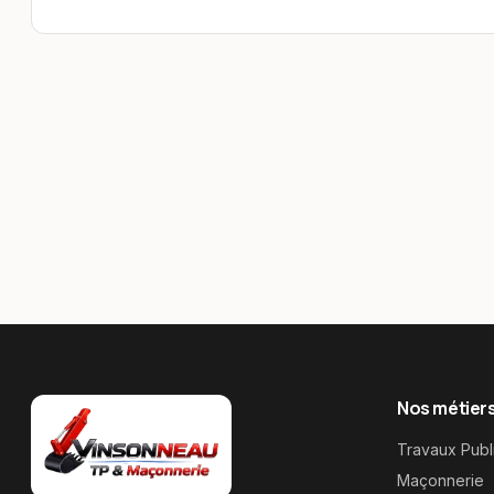
Nos métier
Travaux Publ
Maçonnerie