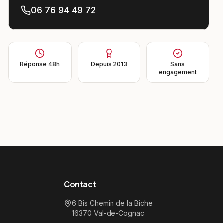
06 76 94 49 72
Réponse 48h
Depuis 2013
Sans
engagement
Contact
6 Bis Chemin de la Biche
16370
Val-de-Cognac