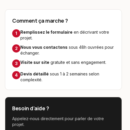
Comment ça marche ?
Remplissez le formulaire
en décrivant votre
1
projet.
Nous vous contactons
sous 48h ouvrées pour
2
échanger.
Visite sur site
gratuite et sans engagement.
3
Devis détaillé
sous 1 à 2 semaines selon
4
complexité.
Besoin d'aide ?
Appelez-nous directement pour parler de votre
projet.