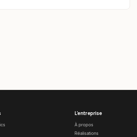
s
L'entreprise
ics
À propos
Réalisations