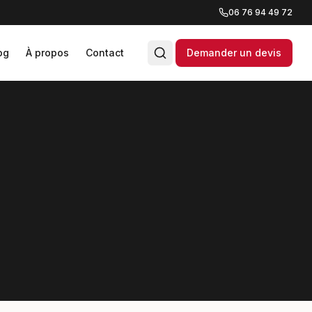
06 76 94 49 72
og
À propos
Contact
Demander un devis