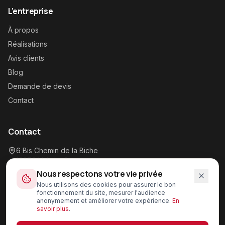
L'entreprise
À propos
Réalisations
Avis clients
Blog
Demande de devis
Contact
Contact
6 Bis Chemin de la Biche
16370
Val-de-Cognac
Nous respectons votre vie privée
06 76 94 49 72
Nous utilisons des cookies pour assurer le bon
contact@vinsonneau.com
fonctionnement du site, mesurer l'audience
anonymement et améliorer votre expérience.
En
savoir plus
.