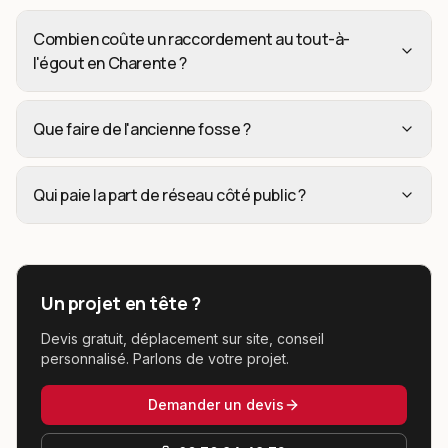
Combien coûte un raccordement au tout-à-
l'égout en Charente ?
Que faire de l'ancienne fosse ?
Qui paie la part de réseau côté public ?
Un projet en tête ?
Devis gratuit, déplacement sur site, conseil
personnalisé. Parlons de votre projet.
Demander un devis