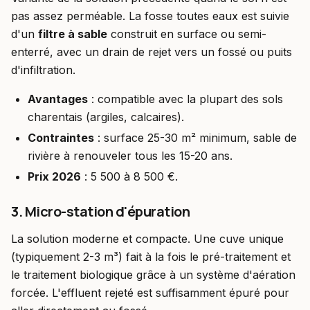
pas assez perméable. La fosse toutes eaux est suivie
d'un
filtre à sable
construit en surface ou semi-
enterré, avec un drain de rejet vers un fossé ou puits
d'infiltration.
Avantages
: compatible avec la plupart des sols
charentais (argiles, calcaires).
Contraintes
: surface 25-30 m² minimum, sable de
rivière à renouveler tous les 15-20 ans.
Prix 2026
: 5 500 à 8 500 €.
3. Micro-station d'épuration
La solution moderne et compacte. Une cuve unique
(typiquement 2-3 m³) fait à la fois le pré-traitement et
le traitement biologique grâce à un système d'aération
forcée. L'effluent rejeté est suffisamment épuré pour