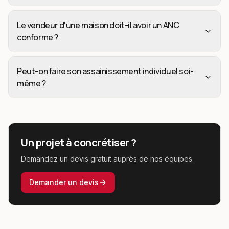
Le vendeur d'une maison doit-il avoir un ANC
conforme ?
Peut-on faire son assainissement individuel soi-
même ?
Un projet à concrétiser ?
Demandez un devis gratuit auprès de nos équipes.
Demander un devis