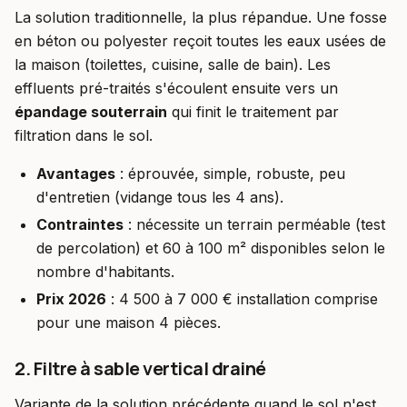
La solution traditionnelle, la plus répandue. Une fosse
en béton ou polyester reçoit toutes les eaux usées de
la maison (toilettes, cuisine, salle de bain). Les
effluents pré-traités s'écoulent ensuite vers un
épandage souterrain
qui finit le traitement par
filtration dans le sol.
Avantages
: éprouvée, simple, robuste, peu
d'entretien (vidange tous les 4 ans).
Contraintes
: nécessite un terrain perméable (test
de percolation) et 60 à 100 m² disponibles selon le
nombre d'habitants.
Prix 2026
: 4 500 à 7 000 € installation comprise
pour une maison 4 pièces.
2. Filtre à sable vertical drainé
Variante de la solution précédente quand le sol n'est