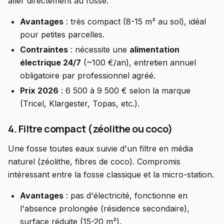
aller directement au fossé.
Avantages
: très compact (8-15 m² au sol), idéal
pour petites parcelles.
Contraintes
: nécessite une
alimentation
électrique 24/7
(~100 €/an), entretien annuel
obligatoire par professionnel agréé.
Prix 2026
: 6 500 à 9 500 € selon la marque
(Tricel, Klargester, Topas, etc.).
4. Filtre compact (zéolithe ou coco)
Une fosse toutes eaux suivie d'un filtre en média
naturel (zéolithe, fibres de coco). Compromis
intéressant entre la fosse classique et la micro-station.
Avantages
: pas d'électricité, fonctionne en
l'absence prolongée (résidence secondaire),
surface réduite (15-20 m²).