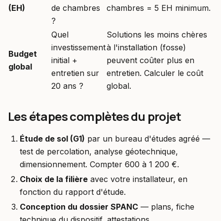
(EH)
de chambres
chambres = 5 EH minimum.
?
Quel
Solutions les moins chères
investissement
à l'installation (fosse)
Budget
initial +
peuvent coûter plus en
global
entretien sur
entretien. Calculer le coût
20 ans ?
global.
Les étapes complètes du projet
Étude de sol (G1)
par un bureau d'études agréé —
test de percolation, analyse géotechnique,
dimensionnement. Compter 600 à 1 200 €.
Choix de la filière
avec votre installateur, en
fonction du rapport d'étude.
Conception du dossier SPANC
— plans, fiche
technique du dispositif, attestations.